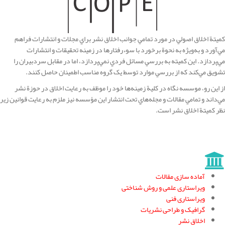
کميتة اخلاق اصولي در مورد تمامي جوانب اخلاق نشر براي مجلات و انتشارات فراهم
مي‌آورد و به‌ويژه به نحوة برخورد با سوء‌رفتارها در زمينه تحقيقات و انتشارات
مي‌پردازد. اين کميته به بررسي مسائل فردي نمي‌پردازد، اما در مقابل سردبيران را
تشويق مي‌کند که از بررسي موارد توسط يک گروه مناسب اطمينان حاصل کنند.
از اين رو، موسسه نگاه در کلية زمينه‌ها خود را موظف به رعايت اخلاق در حوزة نشر
مي‌داند و تمامي مقالات و مجله‌هاي تحت انتشار اين مؤسسه نيز ملزم به رعايت قوانين زير
نظر کميتة اخلاق نشر است.
آماده سازی مقالات
ویراستاری علمی و روش شناختی
ویراستاری فنی
گرافیک و طراحی نشریات
اخلاق نشر