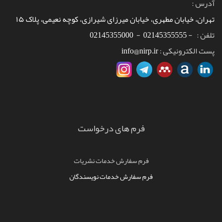
آدرس
:
تهران، خیابان مطهری، خیابان میرزای شیرازی، کوچه نعیمی، پلاک ۱۵
تلفن
:
-
02145355555
-
02145355000
پست الکترونیکی :
info@nirp.ir
فرم های درخواست
فرم سفارش خدمات نشریات
فرم سفارش خدمات نویسندگان